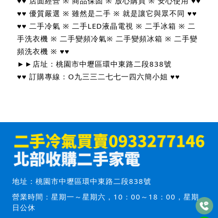
♥♥ 店面經營 ※ 商品保固 ※ 放心購買 ※ 安心使用 ♥♥
♥♥ 優質嚴選 ※ 雖然是二手 ※ 就是讓它與眾不同 ♥♥
♥♥ 二手冷氣 ※ 二手LED液晶電視 ※ 二手冰箱 ※ 二
手洗衣機 ※ 二手變頻冷氣※ 二手變頻冰箱 ※ 二手變
頻洗衣機 ※ ♥♥
►►店址：桃園市中壢區環中東路二段838號
♥♥ 訂購專線：O九三三二七七一四六簡小姐 ♥♥
地址：
桃園市中壢區環中東路二段838號
營業時間：星期一～星期六，10：00～18：00，星期
日公休