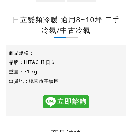
日立變頻冷暖 適用8~10坪 二手
冷氣/中古冷氣
商品規格：
品牌：HITACHI 日立
重量：71 kg
出貨地：桃園市平鎮區