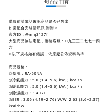
商品詳情
購買前請電話確認商品是否已售出
如需配合安裝請私訊,謝謝☺
官方ID：@mnj3127f
大型商品無法宅配，聯絡客服：O九三三二七七一四
六
※以下規格如有錯誤，依原廠公佈資料為準
商品規格：
◎型號：RA-50NA
◎冷氣能力：5.0 (1.4~5.6) kW, ) kcal/h
◎暖氣能力：5.0 (1.4~5.6) kW, ) kcal/h
◎除濕能力：3.4 L/H
◎EER：3.06 (4.19~2.76) W/W, 2.63 (3.6~2.37)
kcal/hW