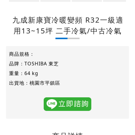
九成新康寶冷暖變頻 R32一級適
用13~15坪 二手冷氣/中古冷氣
商品規格：
品牌：TOSHIBA 東芝
重量：64 kg
出貨地：桃園市平鎮區