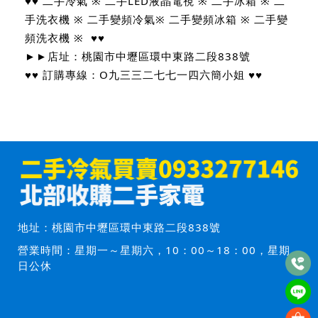
♥♥ 二手冷氣 ※ 二手LED液晶電視 ※ 二手冰箱 ※ 二
手洗衣機 ※ 二手變頻冷氣※ 二手變頻冰箱 ※ 二手變
頻洗衣機 ※ ♥♥
►►店址：桃園市中壢區環中東路二段838號
♥♥ 訂購專線：O九三三二七七一四六簡小姐 ♥♥
地址：
桃園市中壢區環中東路二段838號
營業時間：星期一～星期六，10：00～18：00，星期
日公休