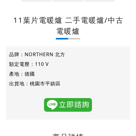
11葉片電暖爐 二手電暖爐/中古
電暖爐
品牌：NORTHERN 北方
額定電壓：110 V
產地：德國
出貨地：桃園市平鎮區