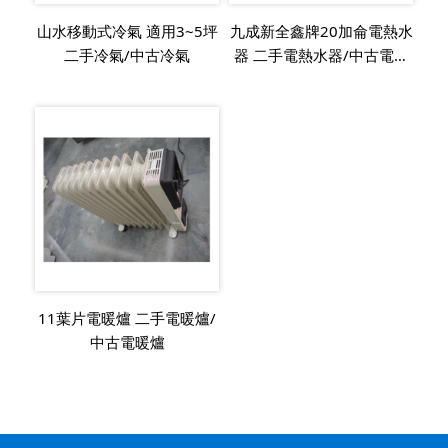
山水移動式冷氣 適用3~5坪
九成新全鑫牌20加侖電熱水
二手冷氣/中古冷氣
器 二手電熱水器/中古電熱
水器
11葉片電暖爐 二手電暖爐/
中古電暖爐