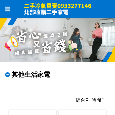
其他生活家電
綜合
時間